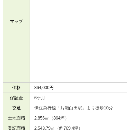
マップ
価格
864,000円
保証金
6ケ月
交通
伊豆急行線「片瀬白田駅」より徒歩10分
土地面積
2,856㎡（864坪）
登記面積
2,543.79㎡（約769.4坪）